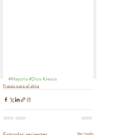
#Mayoría
#Dios
#Jesús
Frases para el alma
Ver todo
Entradas recientes