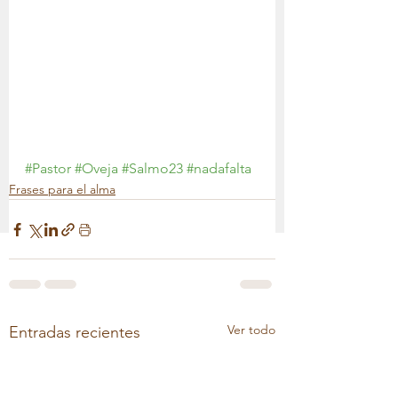
#Pastor
#Oveja
#Salmo23
#nadafalta
Frases para el alma
Ver todo
Entradas recientes