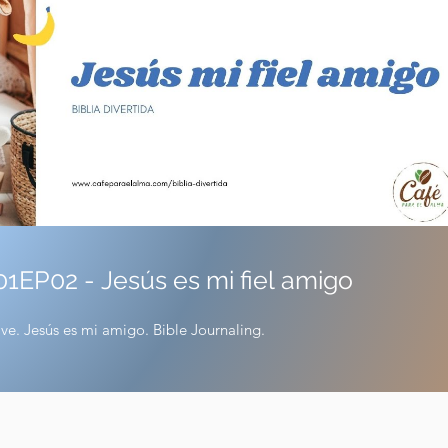
26:12
e. Jesús es mi amigo. Bible Journaling.