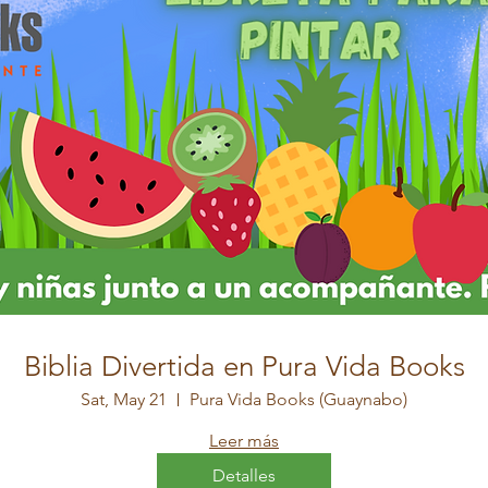
Biblia Divertida en Pura Vida Books
Sat, May 21
Pura Vida Books (Guaynabo)
Leer más
Detalles