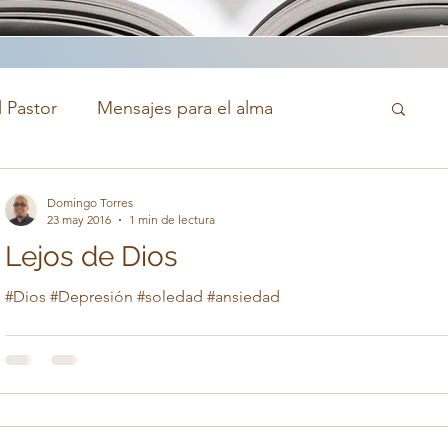
 Pastor
Mensajes para el alma
monios
Domingo Torres
23 may 2016
1 min de lectura
Lejos de Dios
#Dios #Depresión #soledad #ansiedad