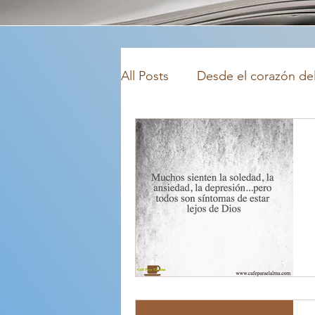
All Posts
Desde el corazón del
Frases para el alma
Testi