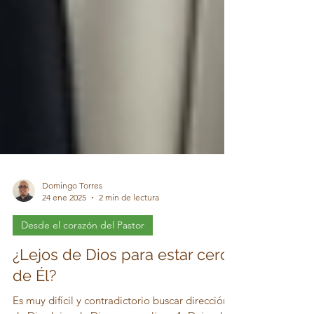
Domingo Torres
24 ene 2025
2 min de lectura
Desde el corazón del Pastor
¿Lejos de Dios para estar cerca
de Él?