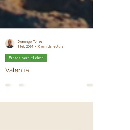
Domingo Torres
1 feb 2024
0 min de lectura
Frases para el alma
Valentía