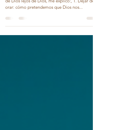
Es muy difícil y contradictorio buscar dirección
de Dios lejos de Dios, me explico:, 1. Dejar de
orar: cómo pretendemos que Dios nos...