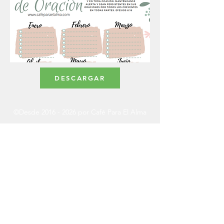
DESCARGAR
©Desde
2016 - 2026
por Café Para El Alma