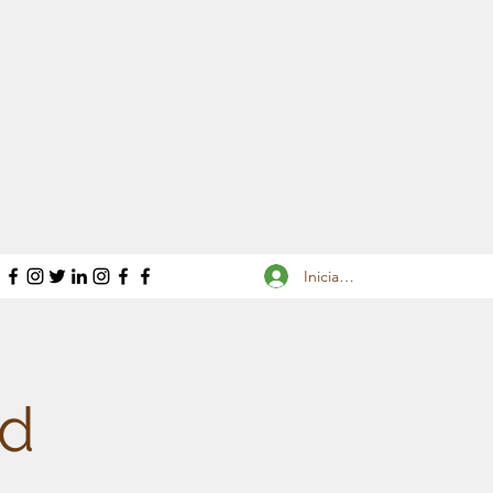
Iniciar sesión
ad