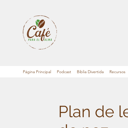
Página Principal
Podcast
Biblia Divertida
Recursos
Plan de l