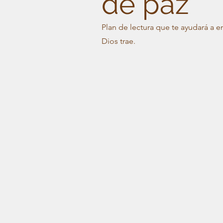
de paz
Plan de lectura que te ayudará a 
Dios trae.