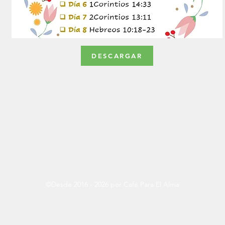
DESCARGAR
©Desde 2016 - 2026 por Café Para El Alma