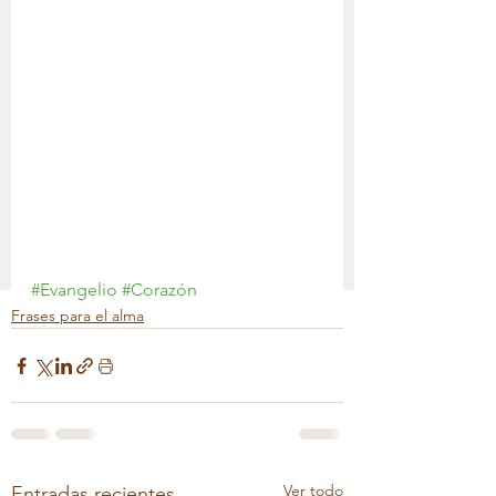
#Evangelio
#Corazón
Frases para el alma
Ver todo
Entradas recientes