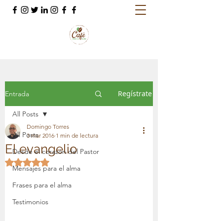
Regístrate
Entrada
All Posts
Domingo Torres
All Posts
3 mar 2016
1 min de lectura
El evangelio
Desde el corazón del Pastor
Obtuvo NaN de 5 estrellas.
Mensajes para el alma
Frases para el alma
Testimonios