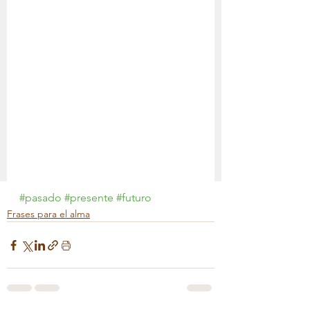
#pasado
#presente
#futuro
Frases para el alma