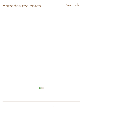
Ver todo
Entradas recientes
0.0 / 5 (0)
Comentarios