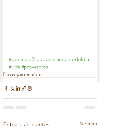
#camino
#Dios
#pensamientodeldia
#vida
#proverbios
Frases para el alma
Ver todo
Entradas recientes