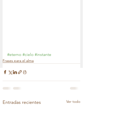
#eterno
#cielo
#instante
Frases para el alma
Ver todo
Entradas recientes