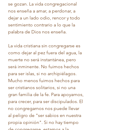
se gozan. La vida congregacional 
nos enseña a amar, a perdonar, a 
dejar a un lado odio, rencor y todo 
sentimiento contrario a lo que la 
palabra de Dios nos enseña. 
La vida cristiana sin congregarse es 
como dejar al pez fuera del agua, la 
muerte no será instantánea, pero 
será inminente. No fuimos hechos 
para ser islas, si no archipiélagos. 
Mucho menos fuimos hechos para 
ser cristianos solitarios, si no una 
gran familia de la fe. Para apoyarnos, 
para crecer, para ser discipulados. El 
no congregarnos nos puede llevar 
al peligro de "ser sabios en nuestra 
propia opinión". Si no hay tiempo 
de congregarse, estamos a la 