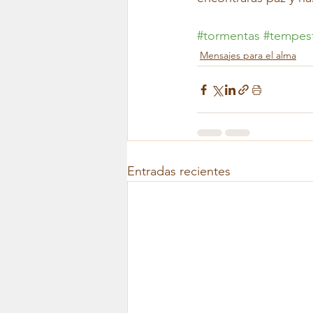
#tormentas
#tempes
Mensajes para el alma
Entradas recientes