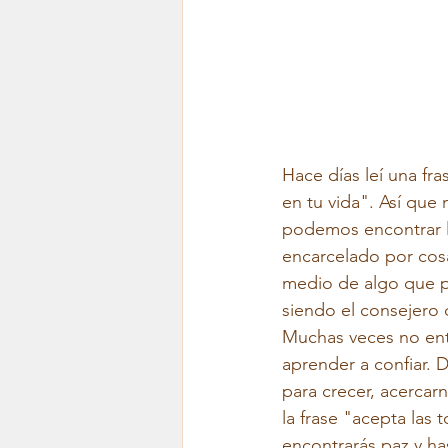
Hace días leí una fra
en tu vida". Así que 
podemos encontrar l
encarcelado por cosa
medio de algo que pa
siendo el consejero 
Muchas veces no ent
aprender a confiar. 
para crecer, acercar
la frase "acepta las
encontrarás paz y ha